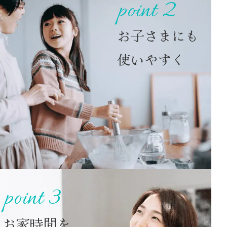
point 2
お子さまにも
使いやすく
point 3
お家時間を