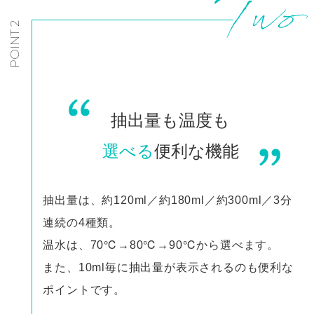
POINT 2
抽出量も温度も
選べる
便利な機能
抽出量は、約120ml／約180ml／約300ml／3分
連続の4種類。
温水は、70℃→80℃→90℃から選べます。
また、10ml毎に抽出量が表示されるのも便利な
ポイントです。