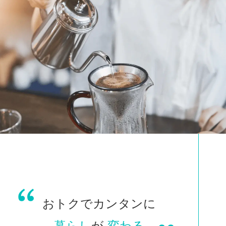
おトクでカンタンに
暮らし
が
変わる