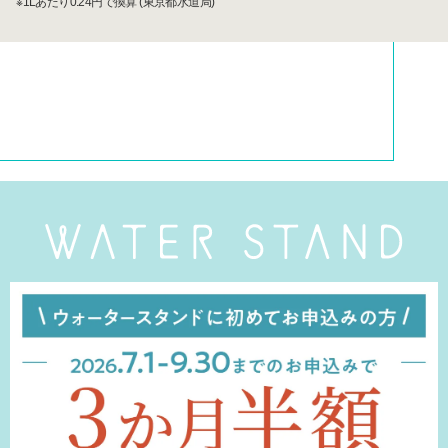
※1Lあたり0.24円で換算 (東京都水道局)