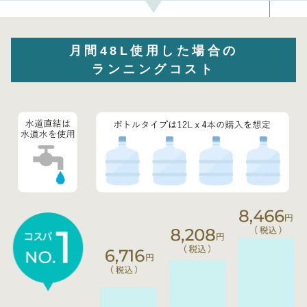
月間48L使用した場合の
ランニングコスト