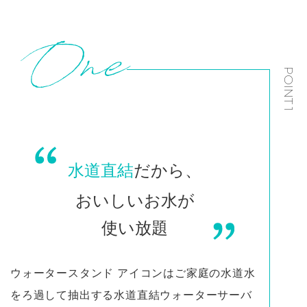
POINT 1
水道直結
だから、
おいしいお水が
使い放題
ウォータースタンド アイコンはご家庭の水道水
をろ過して抽出する水道直結ウォーターサーバ