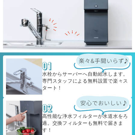
水栓からサーバーへ自動給水します。
専門スタッフによる無料設置で楽々ス
タート！
高性能な浄水フィルターが水道水をろ
過。交換フィルターも無料で届きま
す！