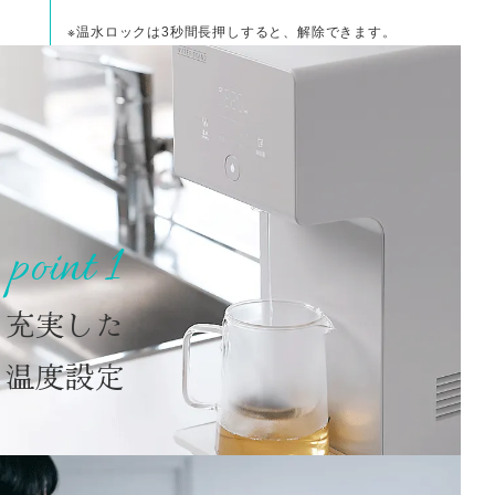
※温水ロックは3秒間長押しすると、解除できます。
point 1
充実した
温度設定