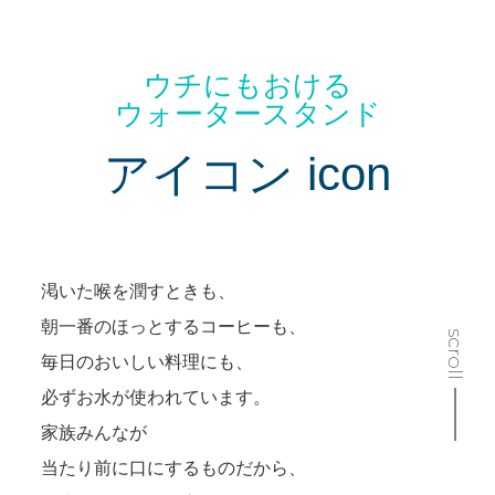
ウチにもおける
ウォータースタンド
アイコン icon
渇いた喉を潤すときも、
朝一番のほっとするコーヒーも、
scroll
毎日のおいしい料理にも、
必ずお水が使われています。
家族みんなが
当たり前に口にするものだから、