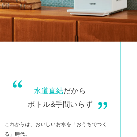
水道直結
だから
ボトル&手間いらず
これからは、おいしいお水を「おうちでつく
る」時代。