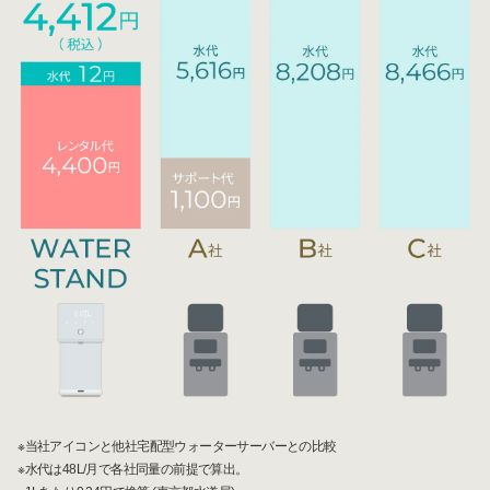
※当社アイコンと他社宅配型ウォーターサーバーとの比較
※水代は48L/月で各社同量の前提で算出。