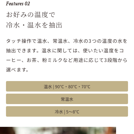
Features 02
お好みの温度で
冷水・温水を抽出
タッチ操作で温水、常温水、冷水の3つの温度の水を
抽出できます。温水に関しては、使いたい温度をコ
ーヒー、お茶、粉ミルクなど用途に応じて3段階から
選べます。
温水 | 90℃・80℃・70℃
常温水
冷水 | 5〜8℃