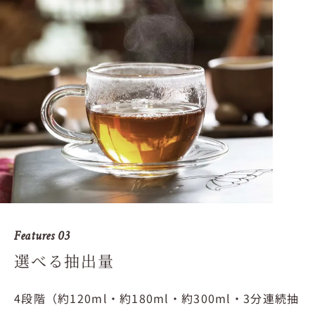
Features 03
選べる抽出量
4段階（約120ml・約180ml・約300ml・3分連続抽