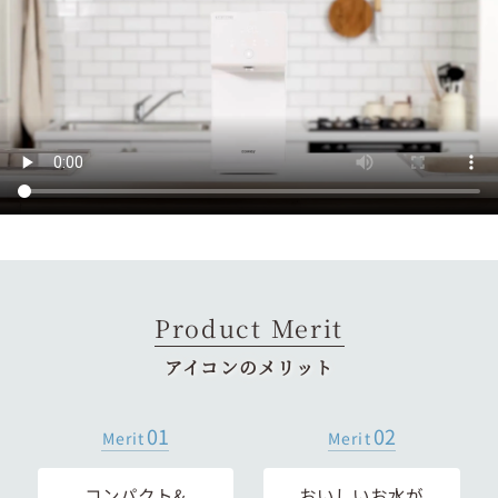
Product Merit
アイコンのメリット
01
02
Merit
Merit
コンパクト&
おいしいお水が