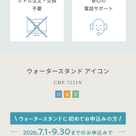
ボトル注文・交換
安心の
不要
電話サポート
ウォータースタンド アイコン
CHP-7211N
冷
温
常