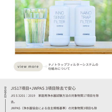
ナノトラップフィルターシステムの
view more
仕組みについて
JIS17項目+JWPAS 3項目除去で安心
JIS S 3201：2019 家庭用浄水器試験方法の対象物質17項目を除
去。
JWPAS（浄水器協会による自主規格基準）の対象物質3項目も除