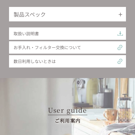
製品スペック
取扱い説明書
お手入れ・フィルター交換について
数日利用しないときは
User guide
ご利用案内