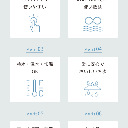
使いやすい
使い放題
03
04
Merit
Merit
冷水・温水・常温
常に安心で
OK
おいしいお水
05
06
Merit
Merit