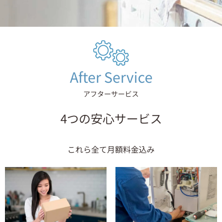
After Service
アフターサービス
4つの安心サービス
これら全て月額料金込み