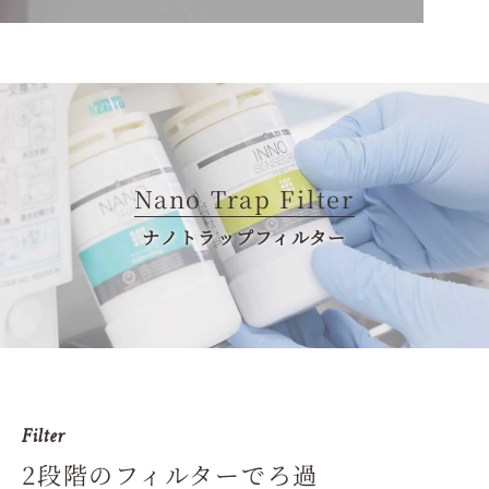
Nano Trap Filter
ナノトラップフィルター
Filter
2段階のフィルターでろ過