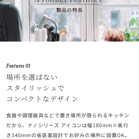
製品の特長
Features 01
場所を選ばない
スタイリッシュで
コンパクトなデザイン
食器や調理器具などで置き場所が限られるキッチン
だから、ナノシリーズ アイコンは幅180mm×奥行
き340mmの省底面設計でお好みの場所に設置OK。