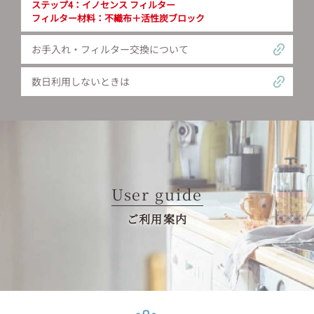
ステップ4：イノセンス フィルター
フィルター材料：不織布＋活性炭ブロック
お手入れ・フィルター交換について
数日利用しないときは
User guide
ご利用案内