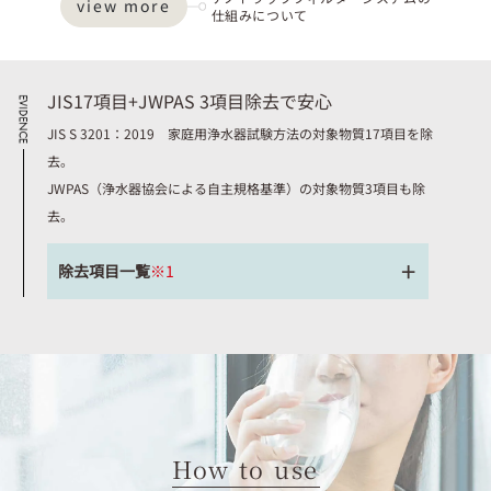
view more
仕組みについて
JIS17項目+JWPAS 3項目除去で安心
JIS S 3201：2019 家庭用浄水器試験方法の対象物質17項目を除
去。
JWPAS（浄水器協会による自主規格基準）の対象物質3項目も除
去。
除去項目一覧
※1
How to use