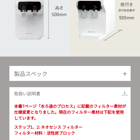
製品スペック
取扱い説明書
本書7ページ「水ろ過のプロセス」に記載のフィルター素材が
仕様変更となりました。現在のフィルター素材は下記を使用
しています。
ステップ1、2: ネオセンス フィルター
フィルター材料：活性炭ブロック