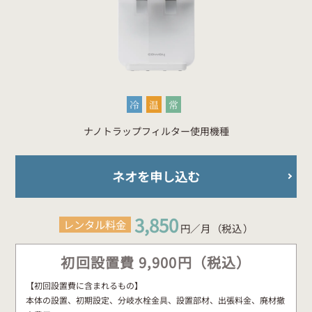
冷
温
常
ナノトラップフィルター使用機種
ネオを申し込む
3,850
レンタル料金
円／月 （税込 ）
初回設置費 9,900円（税込）
【初回設置費に含まれるもの】
本体の設置、初期設定、分岐水栓金具、設置部材、出張料金、廃材撤