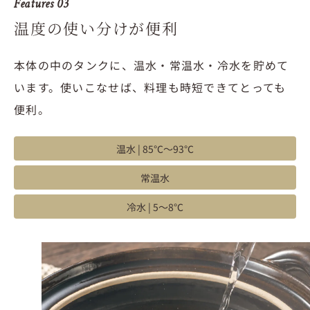
Features 03
温度の使い分けが便利
本体の中のタンクに、温水・常温水・冷水を貯めて
います。使いこなせば、料理も時短できてとっても
便利。
温水 | 85℃～93℃
常温水
冷水 | 5〜8℃