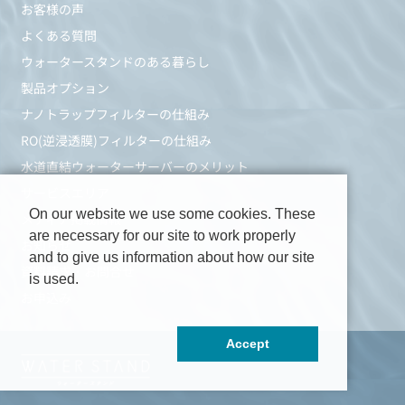
お客様の声
よくある質問
ウォータースタンドのある暮らし
製品オプション
ナノトラップフィルターの仕組み
RO(逆浸透膜)フィルターの仕組み
水道直結ウォーターサーバーのメリット
サービスエリア
On our website we use some cookies. These
メディア掲載情報
are necessary for our site to work properly
お知らせ
and to give us information about how our site
資料請求・お問合せ
is used.
お申込み
Accept