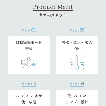
Product Merit
ネオのメリット
01
02
Merit
Merit
自動節電モード
冷水・温水・常温
搭載
OK
03
04
Merit
Merit
おいしいお水が
使いやすい
使い放題
シンプル設計