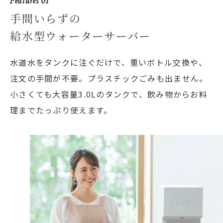
Features 01
手間いらずの
給水型ウォーターサーバー
水道水をタンクに注ぐだけで、重いボトル交換や、
注文の手間が不要。プラスチックごみも出ません。
小さくても大容量3.0Lのタンクで、飲み物からお料
理までたっぷり使えます。