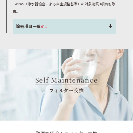
JWPAS（浄水器協会による自主規格基準）の対象物質3項目も除
去。
除去項目一覧
※1
Self Maintenance
フィルター交換