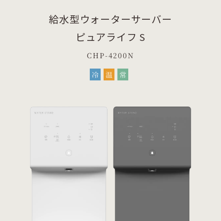
給水型ウォーターサーバー
ピュアライフ S
CHP-4200N
冷
温
常