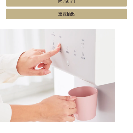
約250ml
連続抽出