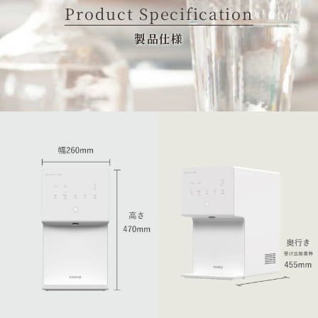
Product Specification
製品仕様