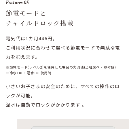
Features 05
節電モードと
チャイルドロック搭載
電気代は1カ月446円。
ご利用状況に合わせて選べる節電モードで無駄な電
力を抑えます。
※節電モード(レベル2)を使用した場合の実測値(当社調べ・参考値)
※冷水18L・温水18L使用時
小さいお子さまの安全のために、すべての操作のロ
ックが可能。
温水は自動でロックがかかります 。