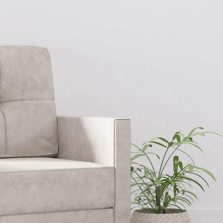
法人のお申込み
For Corporations
0120-032-114
製品を申込む
資料請求・お問合せ
企業情報
Company Information