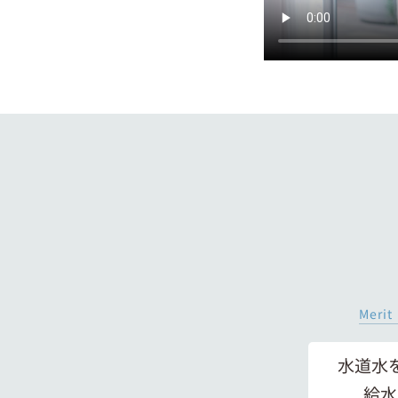
Merit
水道水
給水