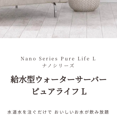
Nano Series Pure Life L
ナノシリーズ
給水型ウォーターサーバー
ピュアライフ L
水道水を注ぐだけで
おいしいお水が飲み放題