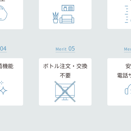
04
05
Merit
Mer
菌機能
ボトル注文・交換
安
不要
電話