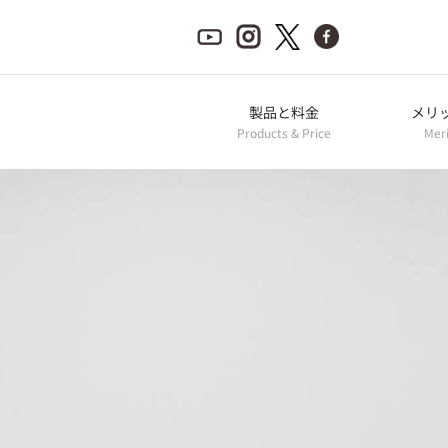
製品と料金
メリ
Products & Price
Mer