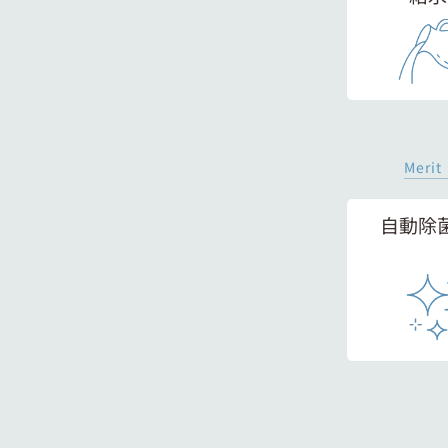
Merit
自動除