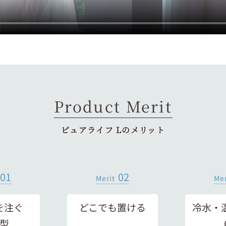
Product Merit
ピュアライフ Lのメリット
01
02
Merit
Mer
を注ぐ
どこでも置ける
冷水・
型