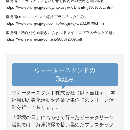
環境省「プラスチックを取り巻く国内外の状況と国際動向」
https://www.env.go.jp/policy/hakusyo/r01/html/hj19010301.html
環境省ecojinエコジン「海洋プラスチックごみ」
https://www.env.go.jp/guide/info/ecojin/eye/20230705.html
環境省「洗顔料や歯磨きに含まれるマイクロプラスチック問題」
https://www.env.go.jp/content/900542809.pdf
ウォータースタンドの
取組み
ウォータースタンド株式会社（以下当社)は、本
社周辺の美化活動や営業所単位でのクリーン活
動を行っております。
「環境の日」に合わせて行ったビーチクリーン
活動では、海岸清掃で拾い集めたプラスチック