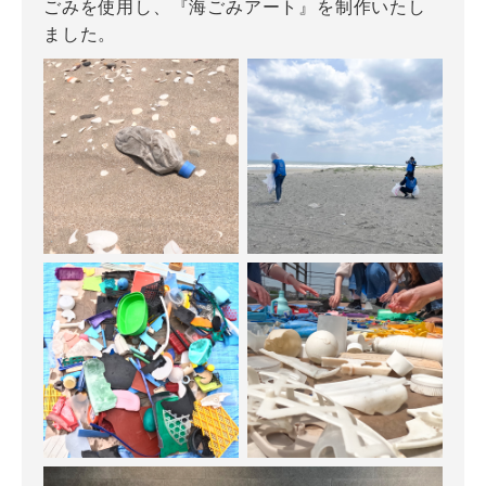
ごみを使用し、『海ごみアート』を制作いたし
ました。