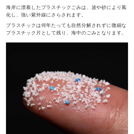
海岸に漂着したプラスチックごみは、波や砂により風
化し、強い紫外線にさらされます。
プラスチックは何年たっても自然分解されずに微細な
プラスチック片として残り、海中のごみとなります。