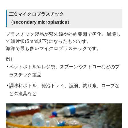
二次マイクロプラスチック
（secondary microplastics）
プラスチック製品が紫外線や外的要因で劣化、崩壊し
て細片状(5mm以下)になったものです。
海洋で最も多いマイクロプラスチックです。
例）
ペットボトルやレジ袋、スプーンやストローなどのプ
ラスチック製品
調味料ボトル、発泡トレイ、漁網、釣り糸、ロープな
どの漁具など