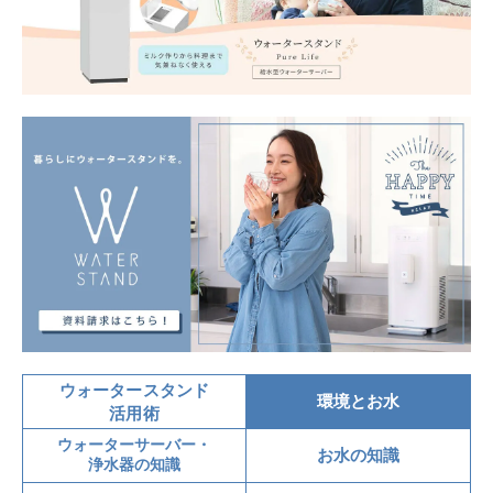
ウォータースタンド
環境とお水
活用術
ウォーターサーバー・
お水の知識
浄水器の知識