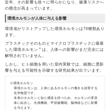
近年、その影響も徐々に明らかになり、健康リスクへ
の懸念が高まっています。
環境ホルモンが人体に与える影響
環境省がリストアップした環境ホルモンは70種類あり
ます。
プラスチックそのものとマイクロプラスチックに吸着
※
した環境ホルモン
は、人体への影響がまだ完全には
解明されていません。
しかし、ヒト細胞を用いた室内実験では、細胞に悪影
響を与える可能性を示唆する研究結果が出ています。
環境ホルモン
環境ホルモンは、人体にあるホルモンの働きを妨害する
化学物質です。
本来のホルモンと似た構造を持つため、ホルモンの受容
体に結合し、生殖機能、甲状腺機能、脳神経などに影響
を与えます。