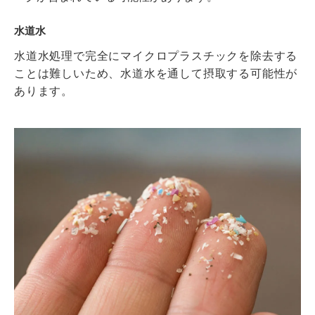
水道水
水道水処理で完全にマイクロプラスチックを除去する
ことは難しいため、水道水を通して摂取する可能性が
あります。