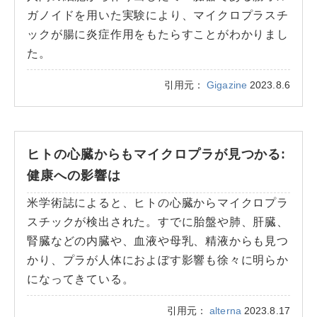
ガノイドを用いた実験により、マイクロプラスチ
ックが腸に炎症作用をもたらすことがわかりまし
た。
引用元：
Gigazine
2023.8.6
ヒトの心臓からもマイクロプラが見つかる:
健康への影響は
米学術誌によると、ヒトの心臓からマイクロプラ
スチックが検出された。すでに胎盤や肺、肝臓、
腎臓などの内臓や、血液や母乳、精液からも見つ
かり、プラが人体におよぼす影響も徐々に明らか
になってきている。
引用元：
alterna
2023.8.17