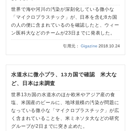
世界で海や河川の汚染が深刻化している微小な
「マイクロプラスチック」が、日本を含む8カ国
の人の便に含まれているのを確認したと、ウィー
ン医科大などのチームが23日までに発表した。
引用元：
Gigazine
2018.10.24
水道水に微小プラ、13カ国で確認 米大な
ど、日本は未調査
世界13カ国の水道水のほか欧米やアジア産の食
塩、米国産のビールに、地球規模の汚染が問題に
なっている微小な「マイクロプラスチック」が広
く含まれていることを、米ミネソタ大などの研究
グループが2日までに突き止めた。