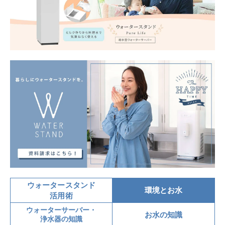
ウォータースタンド
環境とお水
活用術
ウォーターサーバー・
お水の知識
浄水器の知識