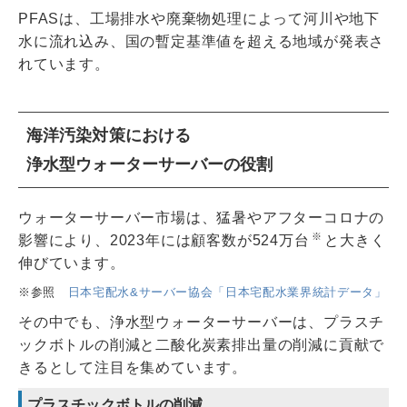
PFASは、工場排水や廃棄物処理によって河川や地下
水に流れ込み、国の暫定基準値を超える地域が発表さ
れています。
海洋汚染対策における
浄水型ウォーターサーバーの役割
ウォーターサーバー市場は、猛暑やアフターコロナの
※
影響により、2023年には顧客数が524万台
と大きく
伸びています。
参照
日本宅配水&サーバー協会「日本宅配水業界統計データ」
その中でも、浄水型ウォーターサーバーは、プラスチ
ックボトルの削減と二酸化炭素排出量の削減に貢献で
きるとして注目を集めています。
プラスチックボトルの削減