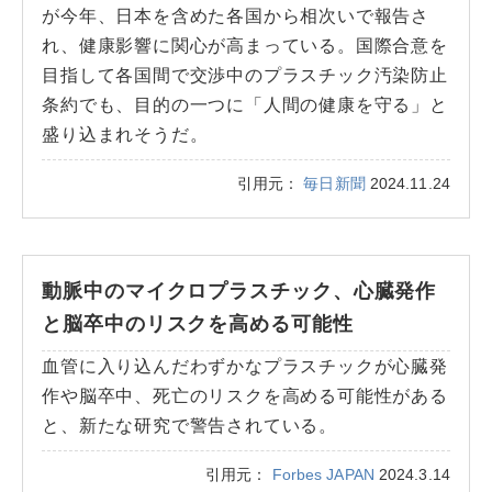
が今年、日本を含めた各国から相次いで報告さ
れ、健康影響に関心が高まっている。国際合意を
目指して各国間で交渉中のプラスチック汚染防止
条約でも、目的の一つに「人間の健康を守る」と
盛り込まれそうだ。
引用元：
毎日新聞
2024.11.24
動脈中のマイクロプラスチック、心臓発作
と脳卒中のリスクを高める可能性
血管に入り込んだわずかなプラスチックが心臓発
作や脳卒中、死亡のリスクを高める可能性がある
と、新たな研究で警告されている。
引用元：
Forbes JAPAN
2024.3.14