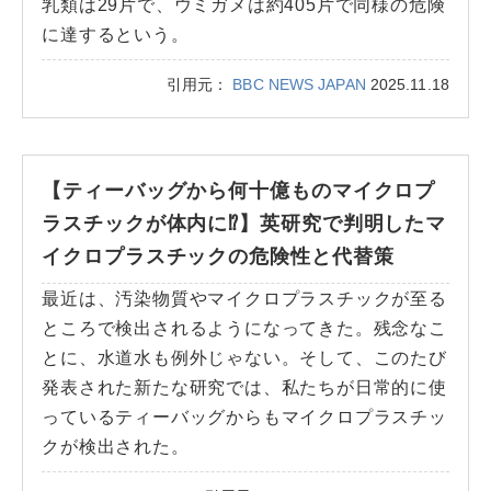
乳類は29片で、ウミガメは約405片で同様の危険
に達するという。
引用元：
BBC NEWS JAPAN
2025.11.18
【ティーバッグから何十億ものマイクロプ
ラスチックが体内に⁉】英研究で判明したマ
イクロプラスチックの危険性と代替策
最近は、汚染物質やマイクロプラスチックが至る
ところで検出されるようになってきた。残念なこ
とに、水道水も例外じゃない。そして、このたび
発表された新たな研究では、私たちが日常的に使
っているティーバッグからもマイクロプラスチッ
クが検出された。