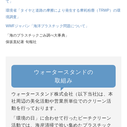
て」
環境省「タイヤと道路の摩擦により発生する摩耗粉塵（TRWP）の環
境調査」
WWFジャパン「海洋プラスチック問題について」
「海のプラスチックごみ調べ大事典」
保坂直紀著 旬報社
ウォータースタンドの
取組み
ウォータースタンド株式会社（以下当社)は、本
社周辺の美化活動や営業所単位でのクリーン活
動を行っております。
「環境の日」に合わせて行ったビーチクリーン
活動では、海岸清掃で拾い集めたプラスチック