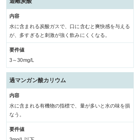
遊離炭酸
水に含まれる炭酸ガスで、口に含むと爽快感を与える
が、多すぎると刺激が強く飲みにくくなる。
3～30mg/L
過マンガン酸カリウム
水に含まれる有機物の指標で、量が多いと水の味を損
なう。
3mg/L 以下