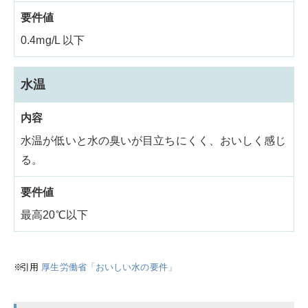
0.4mg/L 以下
水温
水温が低いと水の臭いが目立ちにくく、おいしく感じ
る。
最高20℃以下
引用
厚生労働省「おいしい水の要件」