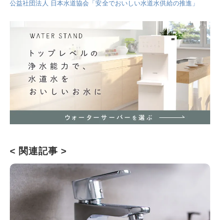
公益社団法人 日本水道協会「安全でおいしい水道水供給の推進」
< 関連記事 >