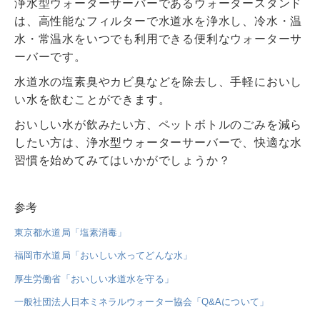
浄水型ウォーターサーバーであるウォータースタンド
は、高性能なフィルターで水道水を浄水し、冷水・温
水・常温水をいつでも利用できる便利なウォーターサ
ーバーです。
水道水の塩素臭やカビ臭などを除去し、手軽においし
い水を飲むことができます。
おいしい水が飲みたい方、ペットボトルのごみを減ら
したい方は、浄水型ウォーターサーバーで、快適な水
習慣を始めてみてはいかがでしょうか？
参考
東京都水道局「塩素消毒」
福岡市水道局「おいしい水ってどんな水」
厚生労働省「おいしい水道水を守る」
一般社団法人日本ミネラルウォーター協会「Q&Aについて」