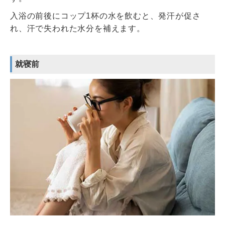
入浴の前後にコップ1杯の水を飲むと、発汗が促さ
れ、汗で失われた水分を補えます。
就寝前