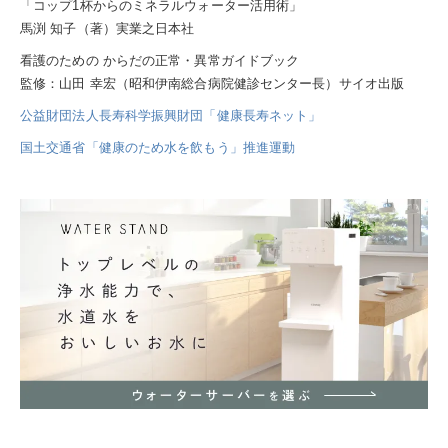
「コップ1杯からのミネラルウォーター活用術」
馬渕 知子（著）実業之日本社
看護のための からだの正常・異常ガイドブック
監修：山田 幸宏（昭和伊南総合病院健診センター長）サイオ出版
公益財団法人長寿科学振興財団「健康長寿ネット」
国土交通省「健康のため水を飲もう」推進運動