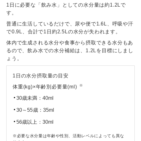
1日に必要な「飲み水」としての水分量は約1.2Lで
す。
普通に生活しているだけで、尿や便で1.6L、呼吸や汗
で0.9L、合計で1日約2.5Lの水分が失われます。
体内で生成される水分や食事から摂取できる水分もあ
るので、飲み水での水分補給は、1.2Lを目標にしまし
ょう。
1日の水分摂取量の目安
※
体重(kg)×年齢別必要量(ml)
30歳未満：40ml
30～55歳：35ml
56歳以上：30ml
※必要な水分量は年齢や性別、活動レベルによっても異な