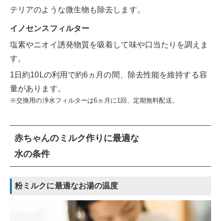
テリアのような微生物も除去します。
イノセンスフィルター
塩素やニオイ誘発物質を吸着して味や口当たりを調えま
す。
1日約10Lの利用で約6ヵ月の間、除去性能を維持する容
量があります。
※交換用の浄水フィルターは6ヵ月に1回、定期無料配送。
赤ちゃんのミルク作りに最適な
水の条件
粉ミルクに最適なお湯の温度