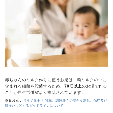
赤ちゃんのミルク作りに使うお湯は、粉ミルクの中に
含まれる細菌を殺菌するため、
70℃以上
のお湯で作る
ことが厚生労働省より推奨されています。
※参照元：
厚生労働省「 乳児用調製粉乳の安全な調乳、保存及び
取扱いに関するガイドラインについて」