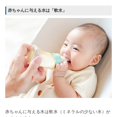
赤ちゃんに与える水は「軟水」
赤ちゃんに与える水は軟水（ミネラルの少ない水）が