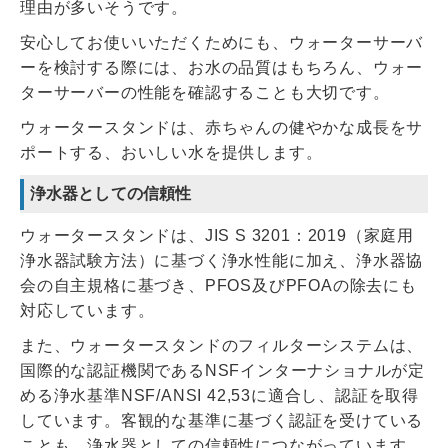
理由が多いそうです。
安心してお使いいただくためにも、ウォーターサーバ
ーを検討する際には、お水の品質はもちろん、ウォー
ターサーバーの性能を確認することも大切です。
ウォータースタンドは、赤ちゃんの健やかな成長をサ
ポートする、おいしい水を提供します。
浄水器としての信頼性
ウォータースタンドは、JIS S 3201：2019（家庭用
浄水器試験方法）に基づく浄水性能に加え、浄水器協
会の自主規格に基づき、PFOS及びPFOAの除去にも
対応しています。
また、ウォータースタンドのフィルターシステムは、
国際的な認証機関であるNSFインターナショナルが定
める浄水基準NSF/ANSI 42,53に適合し、認証を取得
しています。客観的な基準に基づく認証を受けている
ことも、浄水器としての信頼性につながっています。