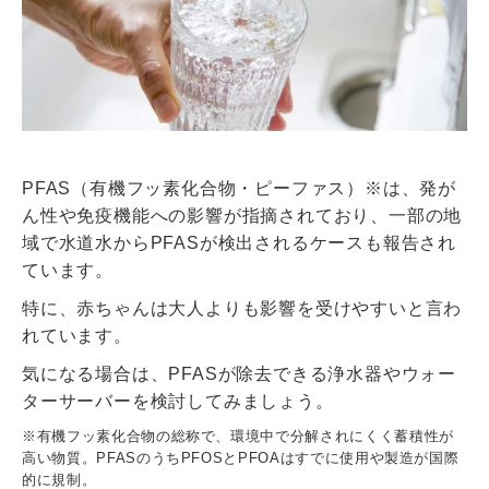
PFAS（有機フッ素化合物・ピーファス）※は、発が
ん性や免疫機能への影響が指摘されており、一部の地
域で水道水からPFASが検出されるケースも報告され
ています。
特に、赤ちゃんは大人よりも影響を受けやすいと言わ
れています。
気になる場合は、PFASが除去できる浄水器やウォー
ターサーバーを検討してみましょう。
※有機フッ素化合物の総称で、環境中で分解されにくく蓄積性が
高い物質。PFASのうちPFOSとPFOAはすでに使用や製造が国際
的に規制。