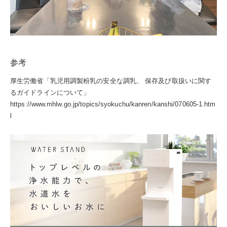
参考
厚生労働省「乳児用調製粉乳の安全な調乳、 保存及び取扱いに関す
るガイドラインについて」
https://www.mhlw.go.jp/topics/syokuchu/kanren/kanshi/070605-1.htm
l