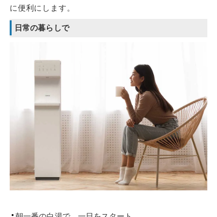
に便利にします。
日常の暮らしで
朝一番の白湯で、一日をスタート