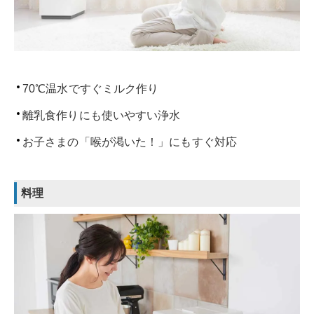
70℃温水ですぐミルク作り
離乳食作りにも使いやすい浄水
お子さまの「喉が渇いた！」にもすぐ対応
料理