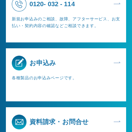
0120-
032
-
114
新規お申込みのご相談、故障、アフターサービス、お支
払い・契約内容の確認などご相談できます。
お申込み
各種製品のお申込みページです。
資料請求・お問合せ