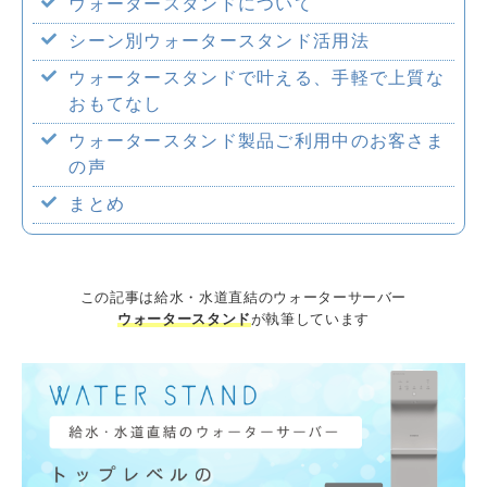
ウォータースタンドについて
企業情報
シーン別ウォータースタンド活用法
ウォータースタンドで叶える、手軽で上質な
おもてなし
ウォータースタンド製品ご利用中のお客さま
採用情報
の声
まとめ
この記事は給水・水道直結のウォーターサーバー
ウォータースタンド
が執筆しています