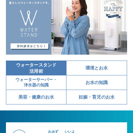
ウォータースタンド
環境とお水
活用術
ウォーターサーバー・
お水の知識
浄水器の知識
美容・健康のお水
妊娠・育児のお水
おみず
いいよ