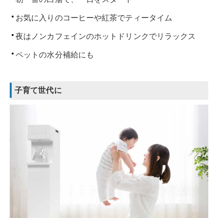
お気に入りのコーヒーや紅茶でティータイム
夜はノンカフェインのホットドリンクでリラックス
ペットの水分補給にも
子育て世代に