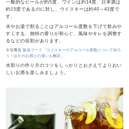
一般的なビールが約5度、ワインは約14度、日本酒は
約15度であるのに対し、ウイスキーは約40～43度で
す。
水やお湯で割ることはアルコール度数を下げて飲みや
すくする、独特の香りが和らぐ、風味やキレを調整す
るなどの役割があります。
※引用元
阪急フード「ウイスキーのアルコール度数について知ろ
う！ほかのお酒との違いも解説」
水割りの作り方のコツをしっかりとおさえてよりおい
しいお酒を楽しみましょう。