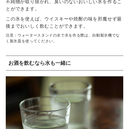
不純物が取り除かれ、臭いのないおいしい氷を作るこ
とができます。
この氷を使えば、ウイスキーや焼酎の味を邪魔せず最
後までおいしく飲むことができます。
注意：ウォータースタンドの水で氷を作る際は、自動製氷機でな
く製氷皿を使ってください。
お酒を飲むなら水も一緒に