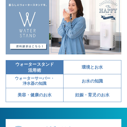
ウォータースタンド
環境とお水
活用術
ウォーターサーバー・
お水の知識
浄水器の知識
美容・健康のお水
妊娠・育児のお水