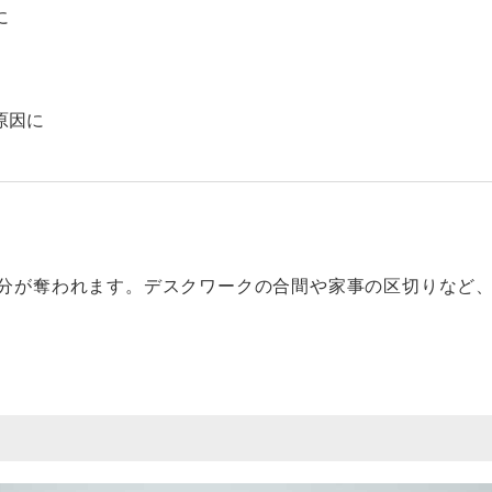
に
原因に
分が奪われます。デスクワークの合間や家事の区切りなど、