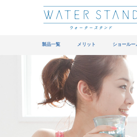
製品一覧
メリット
ショールー
ウォータースタン
環
ド活用術
妊娠・育児のお水