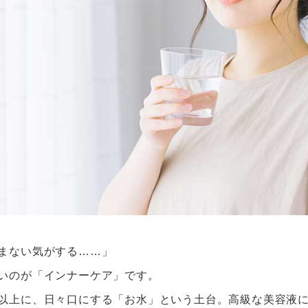
まない気がする……」
いのが「インナーケア」です。
以上に、日々口にする「お水」という土台。高級な美容液