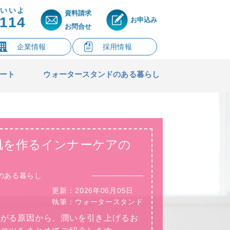
いいよ
資料請求
114
お申込み
お問合せ
企業情報
採用情報
ート
ウォータースタンドのある暮らし
美容・健康のお水
肌を作るインナーケアの
のある暮らし
更新：
2026年06月05日
執筆：
ウォータースタンド
下がる原因から、潤いを引き上げるお