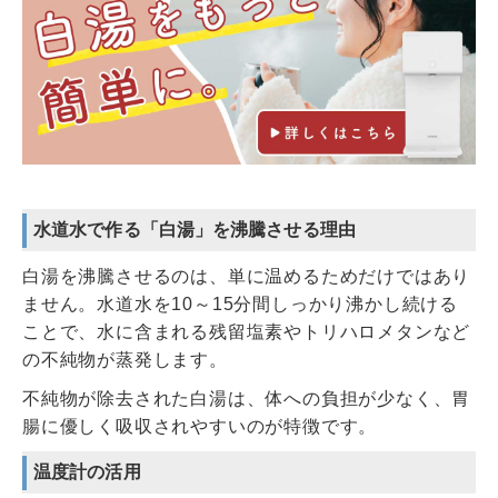
水道水で作る「白湯」を沸騰させる理由
白湯を沸騰させるのは、単に温めるためだけではあり
ません。水道水を10～15分間しっかり沸かし続ける
ことで、水に含まれる残留塩素やトリハロメタンなど
の不純物が蒸発します。
不純物が除去された白湯は、体への負担が少なく、胃
腸に優しく吸収されやすいのが特徴です。
温度計の活用