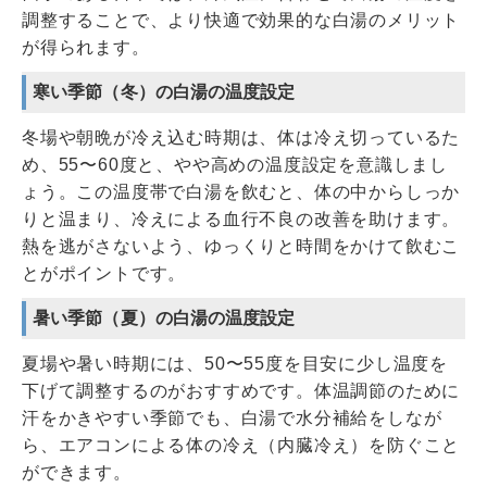
調整することで、より快適で効果的な白湯のメリット
が得られます。
寒い季節（冬）の白湯の温度設定
冬場や朝晩が冷え込む時期は、体は冷え切っているた
め、55〜60度と、やや高めの温度設定を意識しまし
ょう。この温度帯で白湯を飲むと、体の中からしっか
りと温まり、冷えによる血行不良の改善を助けます。
熱を逃がさないよう、ゆっくりと時間をかけて飲むこ
とがポイントです。
暑い季節（夏）の白湯の温度設定
夏場や暑い時期には、50〜55度を目安に少し温度を
下げて調整するのがおすすめです。体温調節のために
汗をかきやすい季節でも、白湯で水分補給をしなが
ら、エアコンによる体の冷え（内臓冷え）を防ぐこと
ができます。