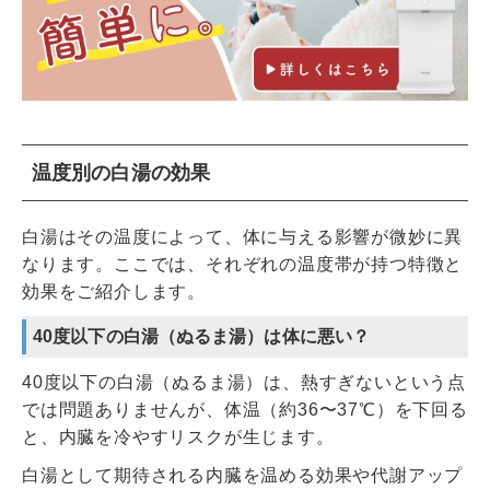
温度別の白湯の効果
白湯はその温度によって、体に与える影響が微妙に異
なります。ここでは、それぞれの温度帯が持つ特徴と
効果をご紹介します。
40度以下の白湯（ぬるま湯）は体に悪い？
40度以下の白湯（ぬるま湯）は、熱すぎないという点
では問題ありませんが、体温（約36〜37℃）を下回る
と、内臓を冷やすリスクが生じます。
白湯として期待される内臓を温める効果や代謝アップ