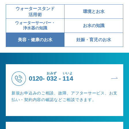
ウォータースタンド
環境とお水
活用術
ウォーターサーバー・
お水の知識
浄水器の知識
美容・健康のお水
妊娠・育児のお水
おみず
いいよ
0120-
032
-
114
新規お申込みのご相談、故障、アフターサービス、お支
払い・契約内容の確認などご相談できます。