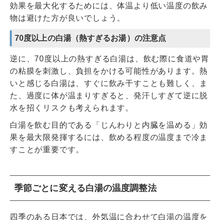
効果を最大化するためには、体温より低い温度の飲み
物は避けた方が良いでしょう。
70度以上の白湯（熱すぎるお湯）の注意点
逆に、70度以上の熱すぎる白湯は、飲む際に食道や胃
の粘膜を刺激し、負担をかける可能性があります。熱
いと感じる白湯は、すぐに飲み干すことも難しく、ま
た、過度に体が温まりすぎると、発汗しすぎて逆に脱
水を招くリスクも考えられます。
白湯を飲む目的である「じんわりと内臓を温める」効
果を最大限発揮するには、飲める程度の温度まで冷ま
すことが重要です。
季節ごとに変える白湯の温度調整法
四季のある日本では、外気温に合わせて白湯の温度を