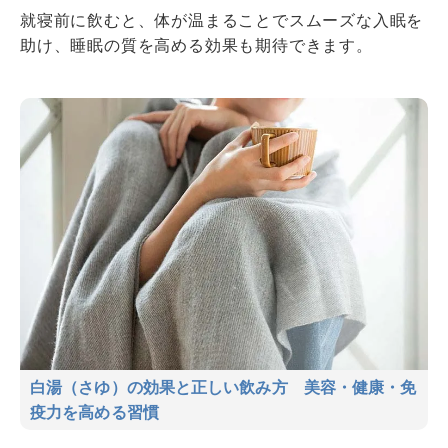
就寝前に飲むと、体が温まることでスムーズな入眠を
助け、睡眠の質を高める効果も期待できます。
白湯（さゆ）の効果と正しい飲み方 美容・健康・免
疫力を高める習慣