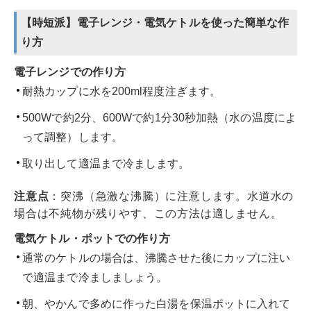
【時短派】電子レンジ・電気ケトルを使った簡単な作
り方
電子レンジでの作り方
耐熱カップに水を200ml程度注ぎます。
500Wで約2分、600Wで約1分30秒加熱（水の温度によ
って調整）します。
取り出して適温まで冷まします。
注意点
：突沸（急激な沸騰）に注意します。水道水の
場合は不純物が残りやす、この方法は適しません。
電気ケトル・ポットでの作り方
通常のケトルの場合は、沸騰させた後にカップに注い
で適温まで冷ましましょう。
朝、やかんで多めに作った白湯を保温ポットに入れて