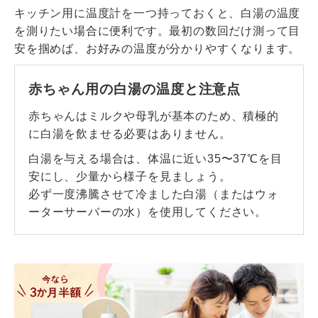
キッチン用に温度計を一つ持っておくと、白湯の温度
を測りたい場合に便利です。最初の数回だけ測って目
安を掴めば、お好みの温度が分かりやすくなります。
赤ちゃん用の白湯の温度と注意点
赤ちゃんはミルクや母乳が基本のため、積極的
に白湯を飲ませる必要はありません。
白湯を与える場合は、体温に近い35〜37℃を目
安にし、少量から様子を見ましょう。
必ず一度沸騰させて冷ました白湯（またはウォ
ーターサーバーの水）を使用してください。