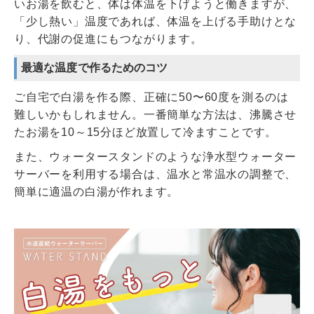
いお湯を飲むと、体は体温を下げようと働きますが、
「少し熱い」温度であれば、体温を上げる手助けとな
り、代謝の促進にもつながります。
最適な温度で作るためのコツ
ご自宅で白湯を作る際、正確に50〜60度を測るのは
難しいかもしれません。一番簡単な方法は、沸騰させ
たお湯を10～15分ほど放置して冷ますことです。
また、ウォータースタンドのような浄水型ウォーター
サーバーを利用する場合は、温水と常温水の調整で、
簡単に適温の白湯が作れます。