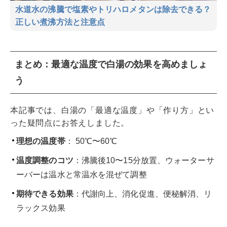
水道水の沸騰で塩素やトリハロメタンは除去できる？
正しい煮沸方法と注意点
まとめ：最適な温度で白湯の効果を高めましょ
う
本記事では、白湯の「最適な温度」や「作り方」とい
った疑問点にお答えしました。
理想の温度帯
： 50℃〜60℃
温度調整のコツ
：沸騰後10〜15分放置、ウォーターサ
ーバーは温水と常温水を混ぜて調整
期待できる効果
：代謝向上、消化促進、便秘解消、リ
ラックス効果