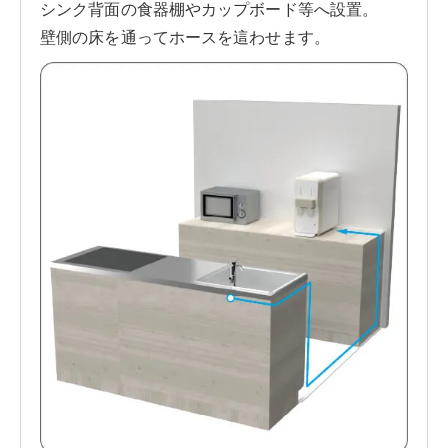
シンク背面の食器棚やカップボード等へ設置。
壁側の床を通ってホースを這わせます。