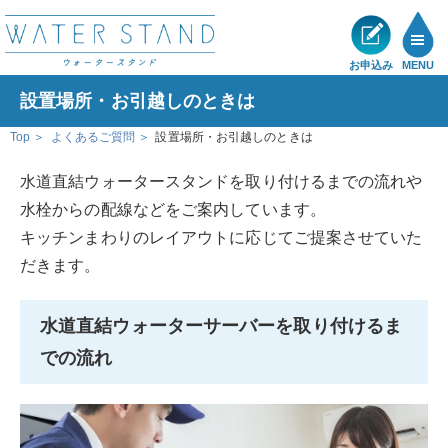
お申込み
MENU
設置場所・お引越しのときは
製品一覧
Top
よくあるご質問
設置場所・お引越しのときは
メリット
水道直結ウォータースタンドを取り付けるまでの流れや
水栓からの配線などをご案内しています。
ショールーム
キッチンまわりのレイアウトに応じてご提案させていた
だきます。
展示・キャンペーン情報
水道直結ウォーターサーバーを取り付けるま
お客様の声
での流れ
サポート