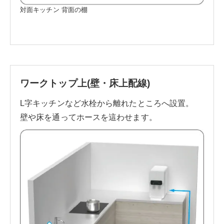
対面キッチン 背面の棚
ワークトップ上
(壁・床上配線)
L字キッチンなど水栓から離れたところへ設置。
壁や床を通ってホースを這わせます。