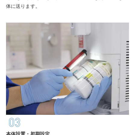
体に送ります。
本体設置・初期設定