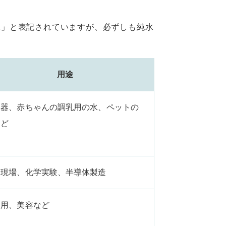
水」と表記されていますが、必ずしも純水
用途
水器、赤ちゃんの調乳用の水、ペットの
など
療現場、化学実験、半導体製造
庭用、美容など