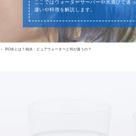
ここではウォーターサーバーや水選びで迷
違いや特徴を解説します。
RO水とは？純水・ピュアウォーターと何が違うの？