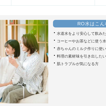
RO水はこ
水道水をより安心して飲み
コーヒーやお茶などに使う
赤ちゃんのミルク作りに使
料理の素材味を引き出した
肌トラブルが気になる方