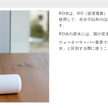
RO水は、RO（逆浸透膜
使用して、水分子以外のほ
す。
RO水の原水には、国の安
ウォーターサーバー業界で
水」と区別する際に使うこ