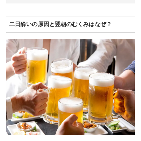
二日酔いの原因と翌朝のむくみはなぜ？