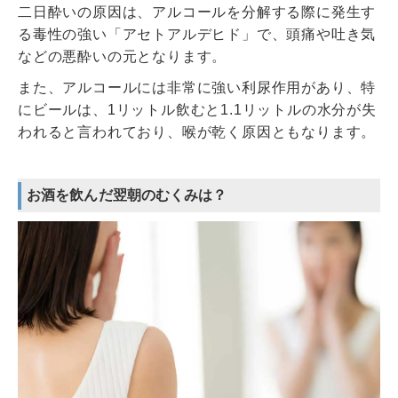
二日酔いの原因は、アルコールを分解する際に発生す
る毒性の強い「アセトアルデヒド」で、頭痛や吐き気
などの悪酔いの元となります。
また、アルコールには非常に強い利尿作用があり、特
にビールは、1リットル飲むと1.1リットルの水分が失
われると言われており、喉が乾く原因ともなります。
お酒を飲んだ翌朝のむくみは？