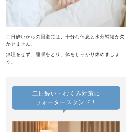
二日酔いからの回復には、十分な休息と水分補給が欠
かせません。
無理をせず、睡眠をとり、体をしっかり休めましょ
う。
二日酔い・むくみ対策に
ウォータースタンド！