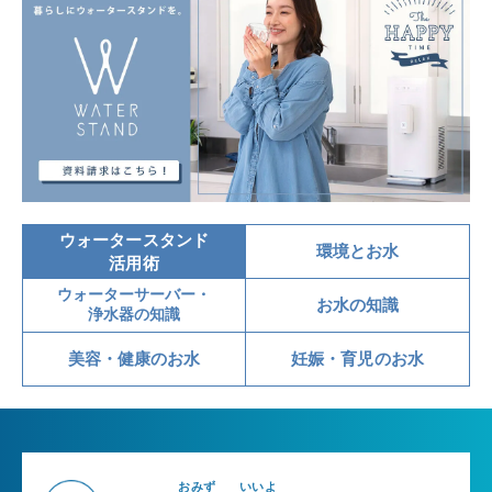
ウォータースタンド
環境とお水
活用術
ウォーターサーバー・
お水の知識
浄水器の知識
美容・健康のお水
妊娠・育児のお水
おみず
いいよ