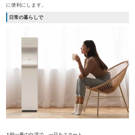
に便利にします。
日常の暮らしで
朝一番の白湯で、一日をスタート