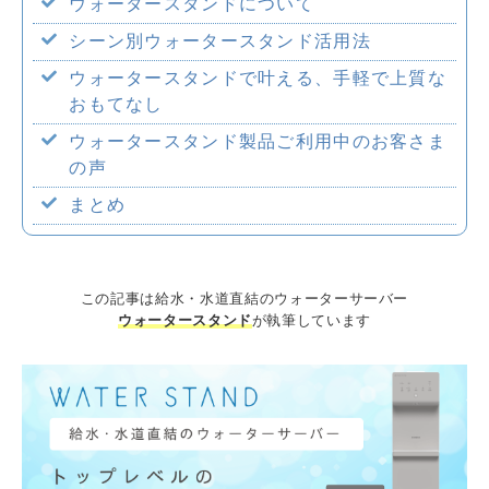
ウォータースタンドについて
企業情報
シーン別ウォータースタンド活用法
ウォータースタンドで叶える、手軽で上質な
おもてなし
ウォータースタンド製品ご利用中のお客さま
採用情報
の声
まとめ
この記事は給水・水道直結のウォーターサーバー
ウォータースタンド
が執筆しています