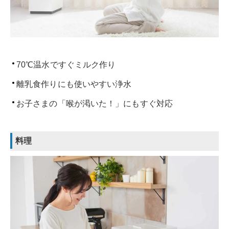
70℃温水ですぐミルク作り
離乳食作りにも使いやすい浄水
お子さまの「喉が渇いた！」にもすぐ対応
料理