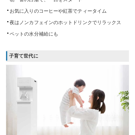
お気に入りのコーヒーや紅茶でティータイム
夜はノンカフェインのホットドリンクでリラックス
ペットの水分補給にも
子育て世代に