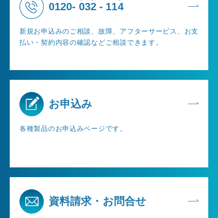
0120-
032
-
114
新規お申込みのご相談、故障、アフターサービス、お支
払い・契約内容の確認などご相談できます。
お申込み
各種製品のお申込みページです。
資料請求・お問合せ